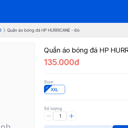
O
Quần áo bóng đá HP HURRICANE - Đỏ
Quần áo bóng đá HP HUR
135.000đ
Size
:
XXL
Số lượng