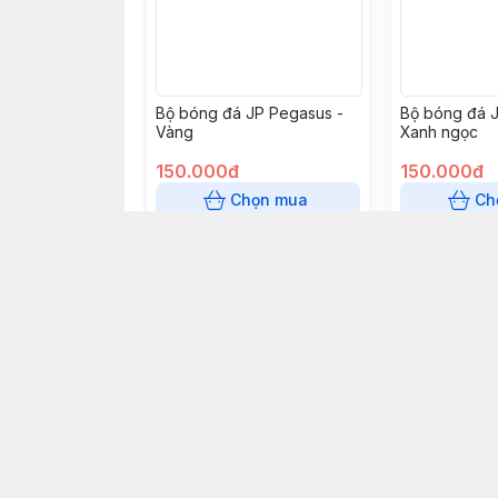
Bộ bóng đá JP Pegasus -
Bộ bóng đá 
Vàng
Xanh ngọc
150.000đ
150.000đ
Chọn mua
Ch
096 145 0451
Giới thiệu