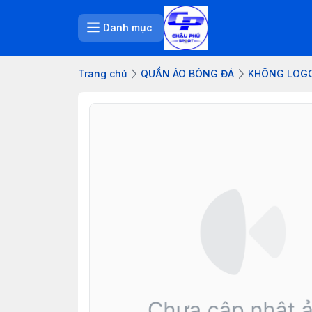
Danh mục
Trang chủ
QUẦN ÁO BÓNG ĐÁ
KHÔNG LOG