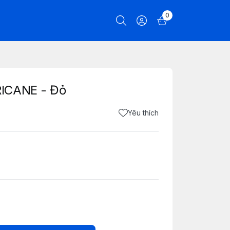
0
RICANE - Đỏ
Yêu thích