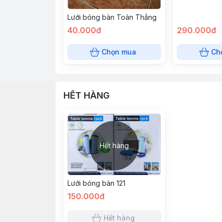
Lưới bóng bàn Toàn Thắng
40.000đ
290.000đ
Chọn mua
Ch
HẾT HÀNG
Hết hàng
Lưới bóng bàn 121
150.000đ
Hết hàng