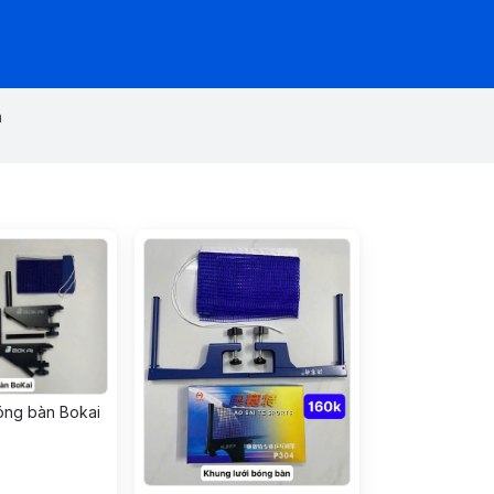
n
óng bàn Bokai