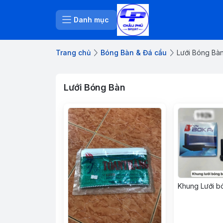
Danh mục
Trang chủ
Bóng Bàn & Đá cầu
Lưới Bóng Bà
Lưới Bóng Bàn
Khung Lưới b