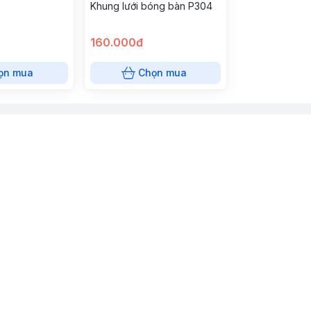
Khung lưới bóng bàn P304
160.000đ
ọn mua
Chọn mua