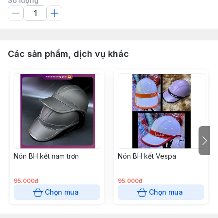
Số lượng
Các sản phẩm, dịch vụ khác
Nón BH kết nam trơn
Nón BH kết Vespa
95.000đ
95.000đ
Chọn mua
Chọn mua