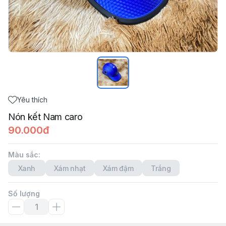
Yêu thích
Nón kết Nam caro
90.000đ
Màu sắc
:
Xanh
Xám nhạt
Xám đậm
Trắng
Số lượng