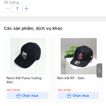
Số lượng
Các sản phẩm, dịch vụ khác
Nons Kết Puma Vuông -
Nón kết NY - Đen
Đen
130.000đ
130.000đ
Chọn mua
Chọn mua