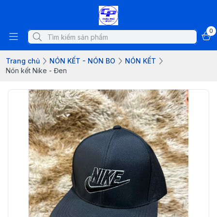
0
Trang chủ
NÓN KẾT - NÓN BO
NÓN KẾT
Nón kết Nike - Đen