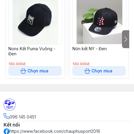
Nons Kết Puma Vuông -
Nón kết NY - Đen
Đen
130.000đ
130.000đ
Chọn mua
Chọn mua
096 145 0451
Kết nối
https://www.facebook.com/chauphusport2016