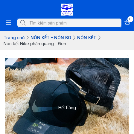
0
Trang chủ
NÓN KẾT - NÓN BO
NÓN KẾT
Nón kết Nike phản quang - Đen
Hết hàng