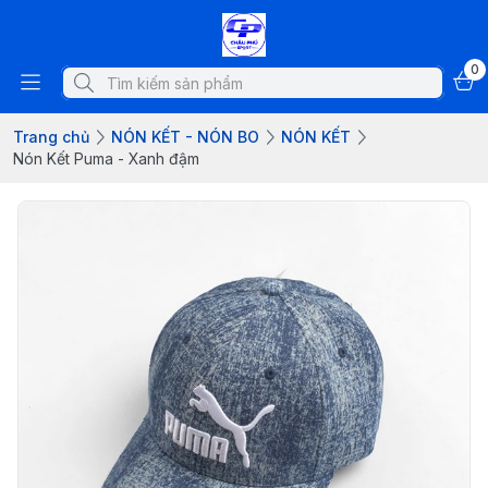
0
Trang chủ
NÓN KẾT - NÓN BO
NÓN KẾT
Nón Kết Puma - Xanh đậm