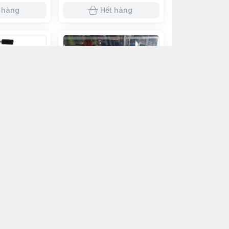
 hàng
Hết hàng
hàng
Hết hàng
1
Xe Scooter 2865
530.000đ
 hàng
Hết hàng