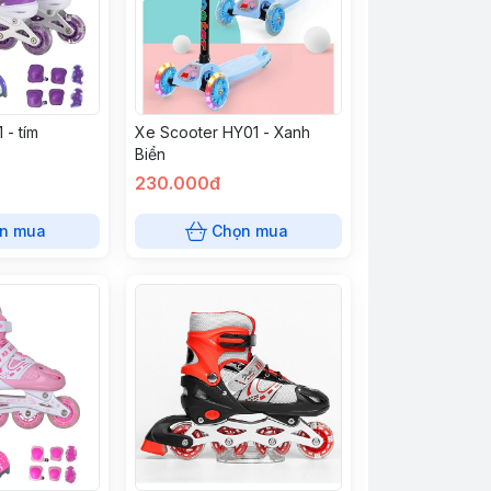
 - tím
Xe Scooter HY01 - Xanh
Biển
230.000đ
n mua
Chọn mua