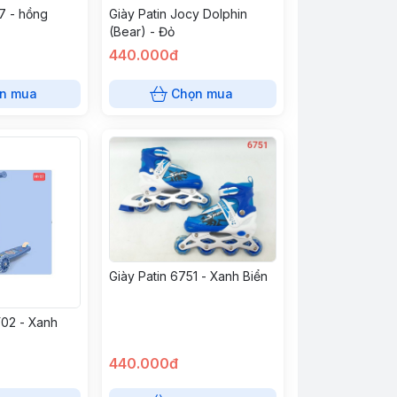
7 - hồng
Giày Patin Jocy Dolphin
(Bear) - Đỏ
440.000đ
n mua
Chọn mua
Giày Patin 6751 - Xanh Biển
02 - Xanh
440.000đ