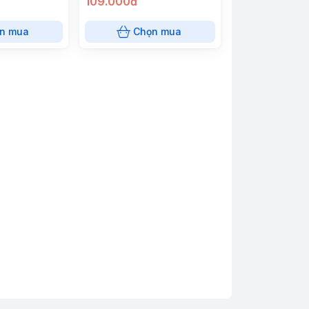
109.000đ
n mua
Chọn mua