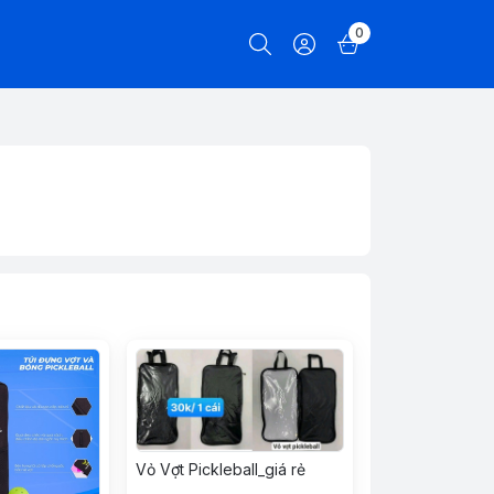
0
Vỏ Vợt Pickleball_giá rẻ