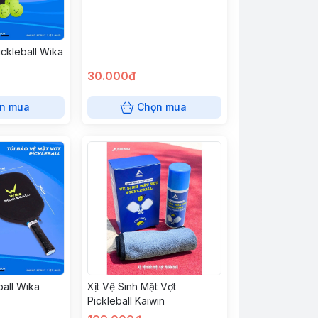
ickleball Wika
30.000đ
n mua
Chọn mua
ball Wika
Xịt Vệ Sinh Mặt Vợt
Pickleball Kaiwin