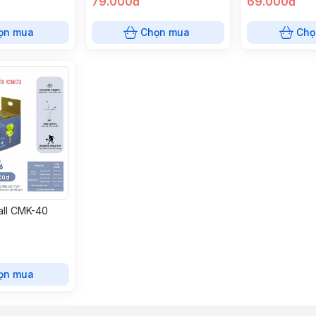
79.000đ
69.000đ
ọn mua
Chọn mua
Chọ
all CMK-40
ọn mua