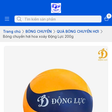
0
Trang chủ
BÓNG CHUYỀN
QUẢ BÓNG CHUYỀN HƠI
Bóng chuyền hơi hoa xoáy Động Lực 200g