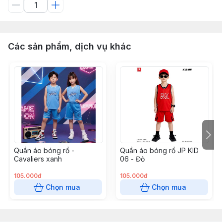
Các sản phẩm, dịch vụ khác
Quần áo bóng rổ -
Quần áo bóng rổ JP KID
Cavaliers xanh
06 - Đỏ
105.000đ
105.000đ
Chọn mua
Chọn mua