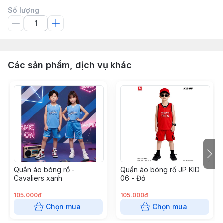
Số lượng
Các sản phẩm, dịch vụ khác
Quần áo bóng rổ -
Quần áo bóng rổ JP KID
Cavaliers xanh
06 - Đỏ
105.000đ
105.000đ
Chọn mua
Chọn mua