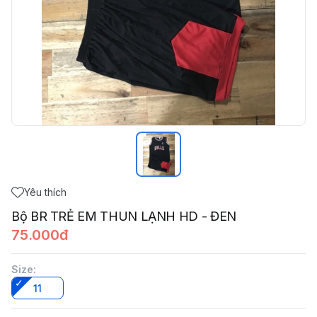
Yêu thích
Bộ BR TRẺ EM THUN LẠNH HD - ĐEN
75.000đ
Size
:
11