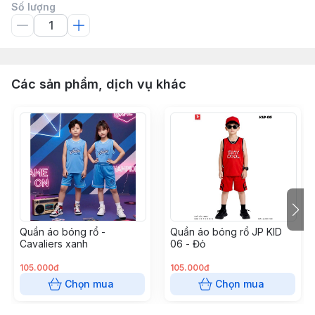
Số lượng
Các sản phẩm, dịch vụ khác
Quần áo bóng rổ -
Quần áo bóng rổ JP KID
Cavaliers xanh
06 - Đỏ
105.000đ
105.000đ
Chọn mua
Chọn mua