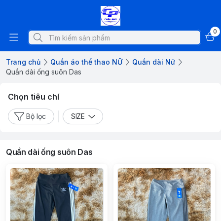
0
Trang chủ
Quần áo thể thao NỮ
Quần dài Nữ
Quần dài ống suôn Das
Chọn tiêu chí
Bộ lọc
SIZE
Quần dài ống suôn Das