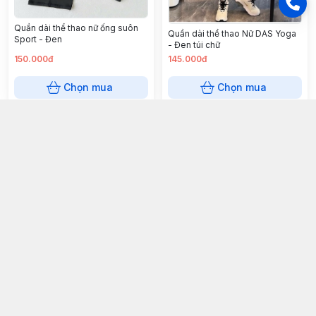
Quần dài thể thao nữ ống suôn
Quần dài thể thao Nữ DAS Yoga
Sport - Đen
- Đen túi chữ
150.000đ
145.000đ
Chọn mua
Chọn mua
Quần Adidas Phối 3 Sọc Trắng -
Đen