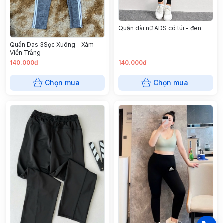
Quần dài nữ ADS có túi - đen
Quần Das 3Sọc Xuông - Xám
Viền Trắng
140.000đ
140.000đ
Chọn mua
Chọn mua