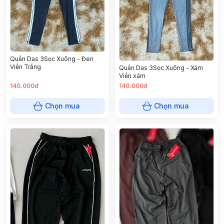
Quần Das 3Sọc Xuông - Đen
Viền Trắng
Quần Das 3Sọc Xuông - Xám
Viền xám
140.000đ
140.000đ
Chọn mua
Chọn mua