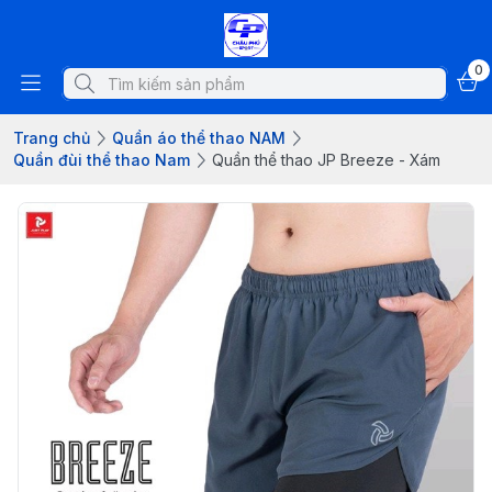
0
Trang chủ
Quần áo thể thao NAM
Quần đùi thể thao Nam
Quần thể thao JP Breeze - Xám