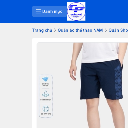
Danh mục
Trang chủ
Quần áo thể thao NAM
Quần Sho