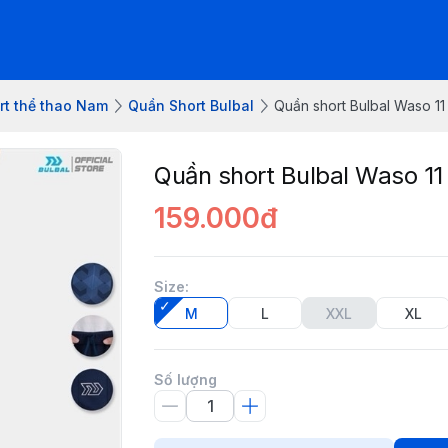
rt thể thao Nam
Quần Short Bulbal
Quần short Bulbal Waso 11
Quần short Bulbal Waso 11
159.000đ
Size
:
M
L
XXL
XL
Số lượng