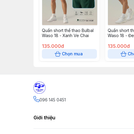
Quần short thể thao Bulbal
Quần short th
Waso 18 - Xanh Ve Chai
Waso 18 - Đ
135.000đ
135.000đ
Chọn mua
Ch
096 145 0451
Giới thiệu