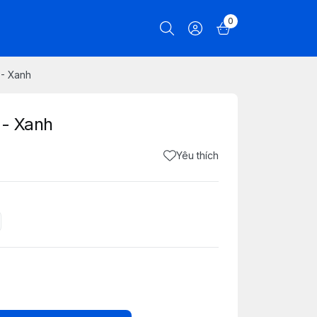
0
 - Xanh
 - Xanh
Yêu thích