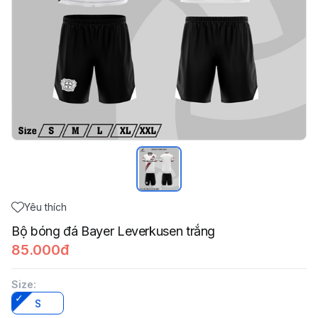
Yêu thích
Bộ bóng đá Bayer Leverkusen trắng
85.000đ
Size
:
S