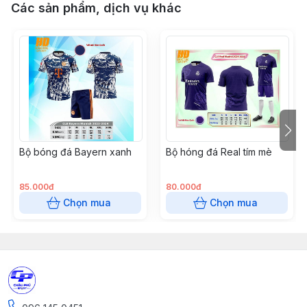
Các sản phẩm, dịch vụ khác
Bộ bóng đá Bayern xanh
Bộ hóng đá Real tím mè
85.000đ
80.000đ
Chọn mua
Chọn mua