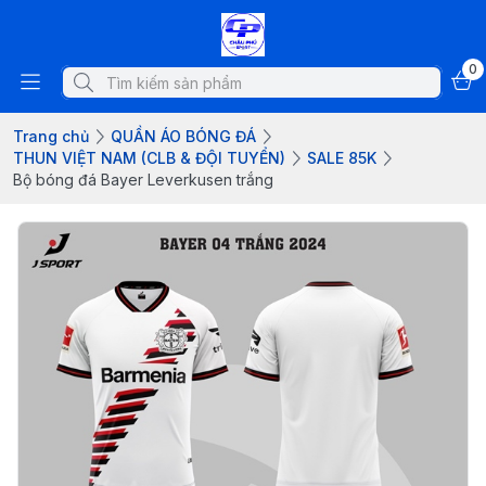
0
Trang chủ
QUẦN ÁO BÓNG ĐÁ
THUN VIỆT NAM (CLB & ĐỘI TUYỂN)
SALE 85K
Bộ bóng đá Bayer Leverkusen trắng