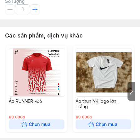
Số lượng
Các sản phẩm, dịch vụ khác
Áo RUNNER -Đỏ
Áo thun NK logo lớn_
Trắng
89.000đ
89.000đ
Chọn mua
Chọn mua