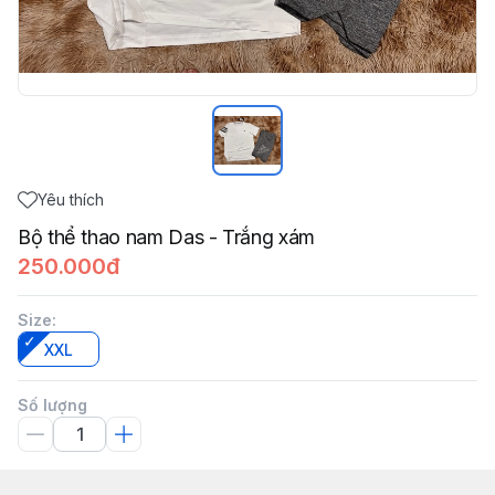
Yêu thích
Bộ thể thao nam Das - Trắng xám
250.000đ
Size
:
XXL
Số lượng