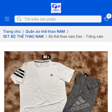
0
Trang chủ
Quần áo thể thao NAM
SET BỘ THỂ THAO NAM
Bộ thể thao nam Das - Trắng xám