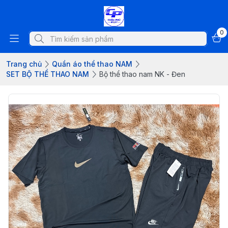
0
Trang chủ
Quần áo thể thao NAM
SET BỘ THỂ THAO NAM
Bộ thể thao nam NK - Đen