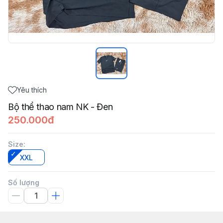
Yêu thích
Bộ thể thao nam NK - Đen
250.000đ
Size
:
XXL
Số lượng