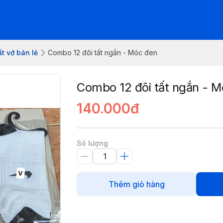
t vớ bán lẻ
Combo 12 đôi tất ngắn - Móc đen
Combo 12 đôi tất ngắn - 
140.000đ
Số lượng
Thêm giỏ hàng