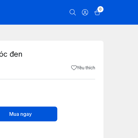
0
Móc đen
Yêu thích
Mua ngay