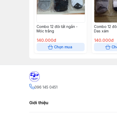
Combo 12 đôi tất ngắn -
Combo 12 đôi
Móc trắng
Das xám
140.000đ
140.000đ
Chọn mua
Ch
096 145 0451
Giới thiệu