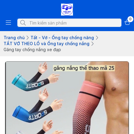
0
Trang chủ
Tất - Vớ - Ống tay chống năng
TẤT VỚ THEO LỐ và Ống tay chống nắng
Găng tay chống nắng xe đạp