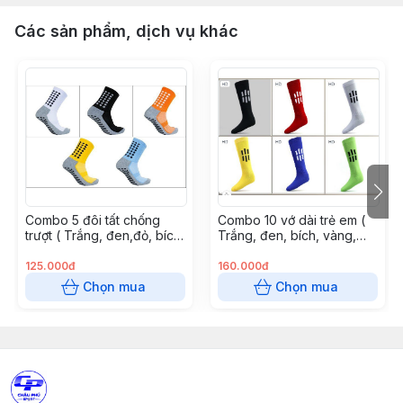
Các sản phẩm, dịch vụ khác
Combo 5 đôi tất chống
Combo 10 vớ dài trẻ em (
trượt ( Trắng, đen,đỏ, bích,
Trắng, đen, bích, vàng,
cam, vàng, biển, chuối)
đỏ, chuối)
125.000đ
160.000đ
Chọn mua
Chọn mua