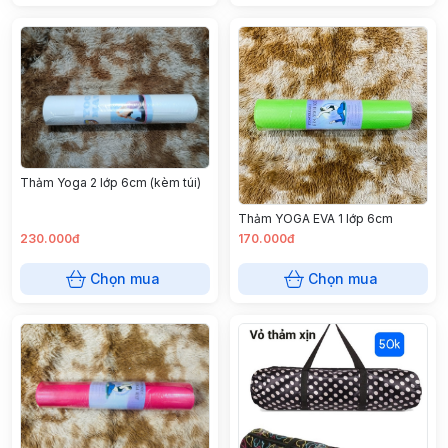
Thảm Yoga 2 lớp 6cm (kèm túi)
Thảm YOGA EVA 1 lớp 6cm
230.000đ
170.000đ
Chọn mua
Chọn mua