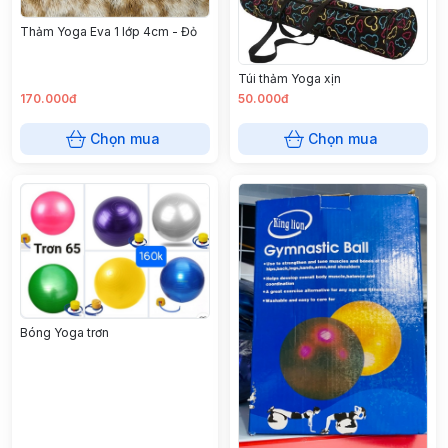
Thảm Yoga Eva 1 lớp 4cm - Đỏ
Túi thảm Yoga xịn
170.000đ
50.000đ
Chọn mua
Chọn mua
Bóng Yoga trơn