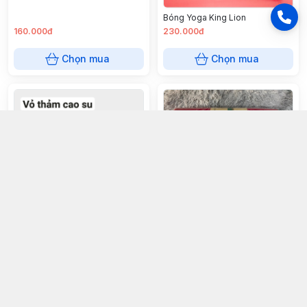
Bóng Yoga King Lion
160.000đ
230.000đ
Chọn mua
Chọn mua
Thảm Yoga 1 lớp 10cm (Kèm túi)
Túi thảm Yoga cao su
50.000đ
210.000đ
Chọn mua
Chọn mua