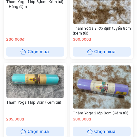
Thảm Yoga 1 lớp 6,1cm (Kèm túi)
- Hồng đậm
Thảm YoGa 2 lớp định tuyến 8cm
(kèm túi)
230.000đ
360.000đ
Chọn mua
Chọn mua
Thảm Yoga 1 lớp 8cm (Kèm túi)
Thảm Yoga 2 lớp 8cm (Kèm túi)
295.000đ
300.000đ
Chọn mua
Chọn mua