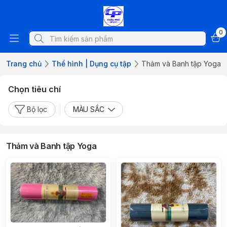
0
Trang chủ
Thể hình | Dụng cụ tập
Thảm và Banh tập Yoga
Chọn tiêu chí
Bộ lọc
MÀU SẮC
Thảm và Banh tập Yoga