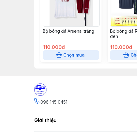
Bộ bóng đá Arsenal trắng
Bộ bóng đá R
đen
110.000đ
110.000đ
Chọn mua
Ch
096 145 0451
Giới thiệu