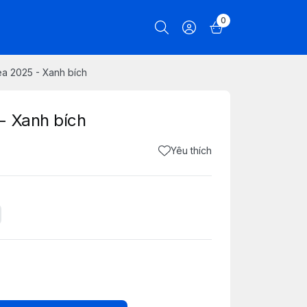
0
a 2025 - Xanh bích
- Xanh bích
Yêu thích