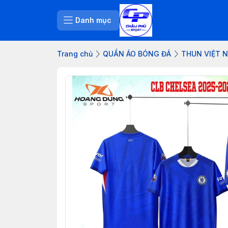
Danh mục
Trang chủ
QUẦN ÁO BÓNG ĐÁ
THUN VIỆT N