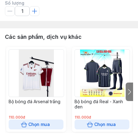
Số lượng
Các sản phẩm, dịch vụ khác
Bộ bóng đá Arsenal trắng
Bộ bóng đá Real - Xanh
đen
110.000đ
110.000đ
Chọn mua
Chọn mua