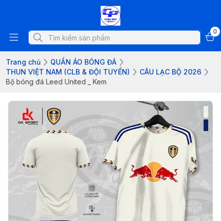
0
Trang chủ
QUẦN ÁO BÓNG ĐÁ
THUN VIỆT NAM (CLB & ĐỘI TUYỂN)
CÂU LẠC BỘ 2026
Bộ bóng đá Leed United _ Kem