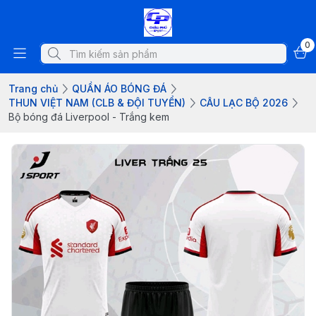
0
Trang chủ
QUẦN ÁO BÓNG ĐÁ
THUN VIỆT NAM (CLB & ĐỘI TUYỂN)
CÂU LẠC BỘ 2026
Bộ bóng đá Liverpool - Trắng kem