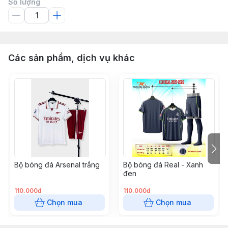
Số lượng
Các sản phẩm, dịch vụ khác
Bộ bóng đá Arsenal trắng
Bộ bóng đá Real - Xanh
đen
110.000đ
110.000đ
Chọn mua
Chọn mua