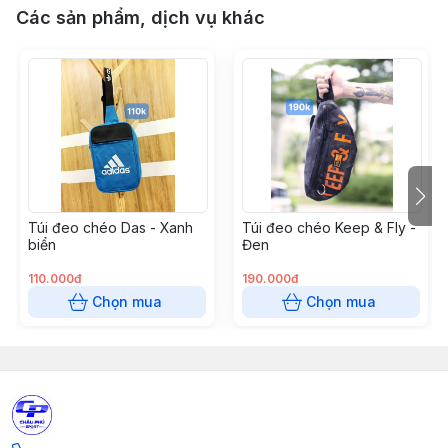
Các sản phẩm, dịch vụ khác
Túi đeo chéo Das - Xanh
Túi đeo chéo Keep & Fly -
biển
Đen
110.000đ
190.000đ
Chọn mua
Chọn mua