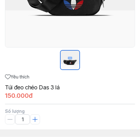
Yêu thích
Túi đeo chéo Das 3 lá
150.000đ
Số lượng