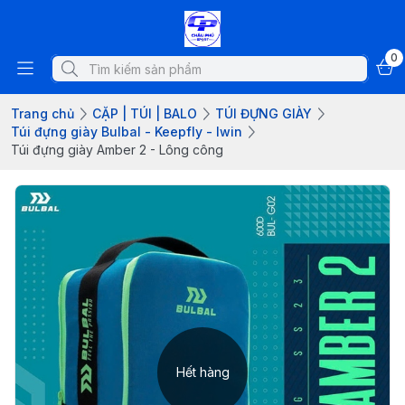
0
Trang chủ
CẶP | TÚI | BALO
TÚI ĐỰNG GIÀY
Túi đựng giày Bulbal - Keepfly - Iwin
Túi đựng giày Amber 2 - Lông công
Hết hàng