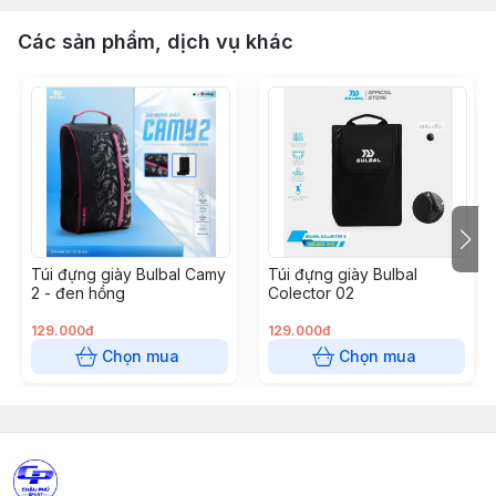
Các sản phẩm, dịch vụ khác
Túi đựng giày Bulbal Camy
Túi đựng giày Bulbal
2 - đen hồng
Colector 02
129.000đ
129.000đ
Chọn mua
Chọn mua