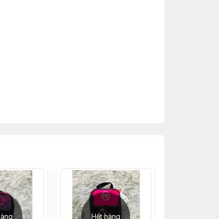
hàng
Hết hàng