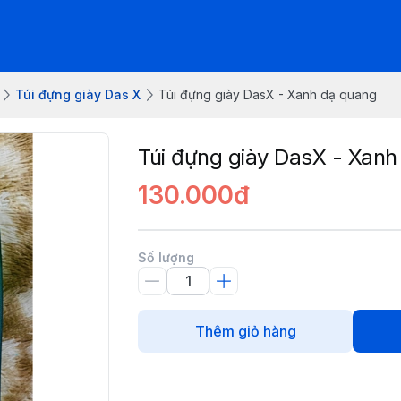
Túi đựng giày Das X
Túi đựng giày DasX - Xanh dạ quang
Túi đựng giày DasX - Xanh
130.000đ
Số lượng
Thêm giỏ hàng