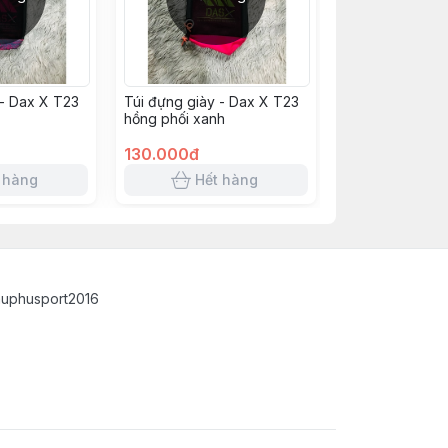
 - Dax X T23
Túi đựng giày - Dax X T23
hồng phối xanh
130.000đ
 hàng
Hết hàng
auphusport2016