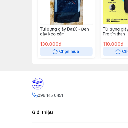
Túi đựng giày DasX - Đen
Túi đựng già
dây kéo xám
Pro tím than
130.000đ
110.000đ
Chọn mua
Ch
096 145 0451
Giới thiệu