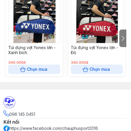
Túi đựng vợt Yonex lớn -
Túi đựng vợt Yonex lớn -
Xanh bích
Đỏ
340.000đ
340.000đ
Chọn mua
Chọn mua
096 145 0451
Kết nối
https://www.facebook.com/chauphusport2016