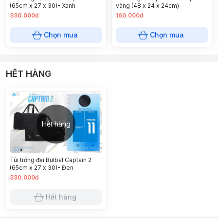
(65cm x 27 x 30)- Xanh
vàng (48 x 24 x 24cm)
330.000đ
160.000đ
Chọn mua
Chọn mua
HẾT HÀNG
Hết hàng
Túi trống đại Bulbal Captain 2
(65cm x 27 x 30)- Đen
330.000đ
Hết hàng