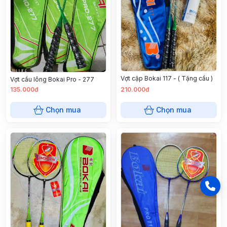
Vợt cặp Bokai 117 - ( Tặng cầu )
Vợt cầu lông Bokai Pro - 277
135.000đ
210.000đ
Chọn mua
Chọn mua