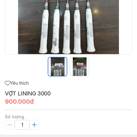
Yêu thích
VỢT LINING 3000
900.000đ
Số lượng