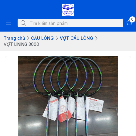
0
Trang chủ
CẦU LÔNG
VỢT CẦU LÔNG
VỢT LINING 3000