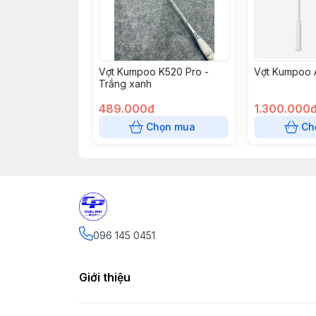
Vợt Kumpoo K520 Pro -
Vợt Kumpoo 
Trắng xanh
489.000đ
1.300.000
Chọn mua
Ch
096 145 0451
Giới thiệu