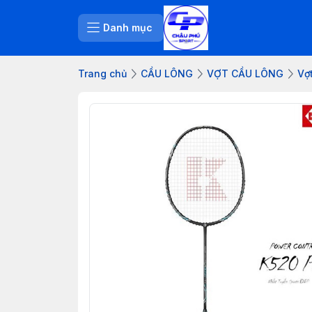
Danh mục
Trang chủ
CẦU LÔNG
VỢT CẦU LÔNG
Vợ