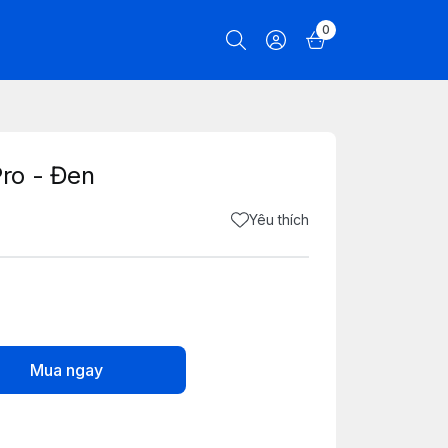
0
ro - Đen
Yêu thích
Mua ngay