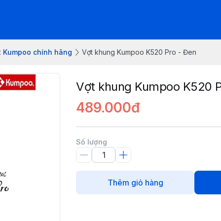
t Kumpoo chính hãng
Vợt khung Kumpoo K520 Pro - Đen
Vợt khung Kumpoo K520 P
489.000đ
Số lượng
Thêm giỏ hàng