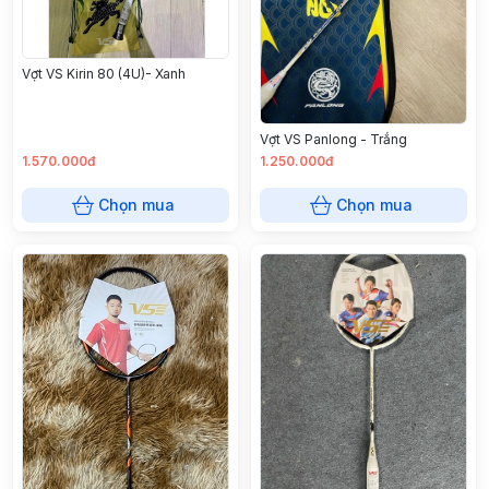
Vợt VS Kirin 80 (4U)- Xanh
Vợt VS Panlong - Trắng
1.570.000đ
1.250.000đ
Chọn mua
Chọn mua