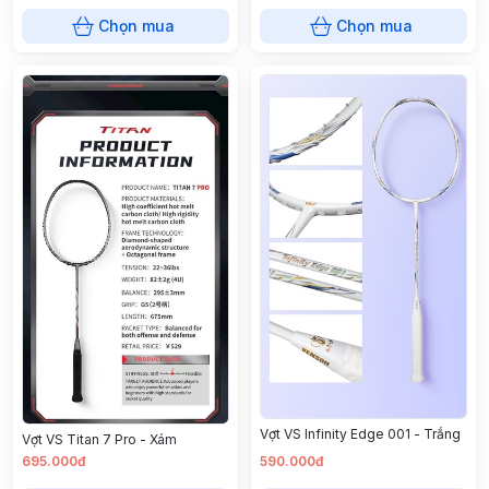
Chọn mua
Chọn mua
Vợt VS Infinity Edge 001 - Trắng
Vợt VS Titan 7 Pro - Xám
695.000đ
590.000đ