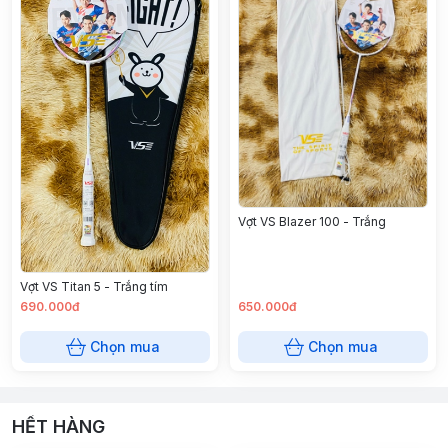
Vợt VS Blazer 100 - Trắng
Vợt VS Titan 5 - Trắng tím
690.000đ
650.000đ
Chọn mua
Chọn mua
HẾT HÀNG