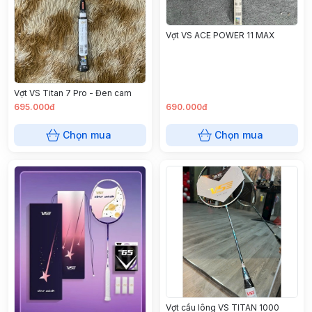
Vợt VS ACE POWER 11 MAX
Vợt VS Titan 7 Pro - Đen cam
695.000đ
690.000đ
Chọn mua
Chọn mua
Vợt cầu lông VS TITAN 1000