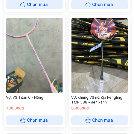
Chọn mua
Chọn mua
Vợt VS Titan 6 - Hồng
Vợt khung VS nội địa Fengling
TMR 588 - đen xanh
700.000đ
650.000đ
Chọn mua
Chọn mua