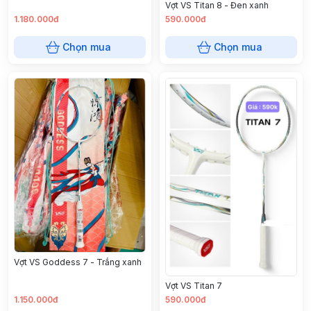
Vợt VS Titan 8 - Đen xanh
1.180.000đ
590.000đ
Chọn mua
Chọn mua
Vợt VS Goddess 7 - Trắng xanh
Vợt VS Titan 7
1.150.000đ
590.000đ