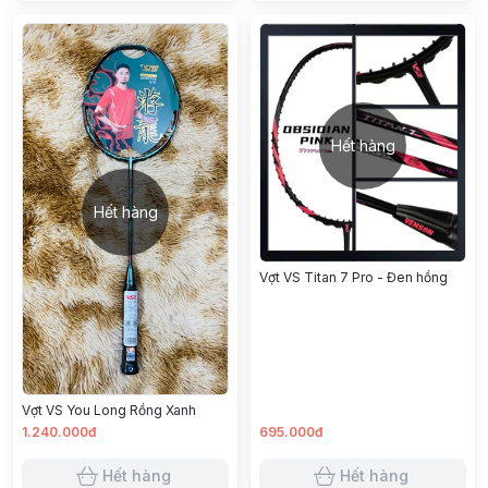
Hết hàng
Hết hàng
Vợt VS Titan 7 Pro - Đen hồng
Vợt VS You Long Rồng Xanh
1.240.000đ
695.000đ
Hết hàng
Hết hàng