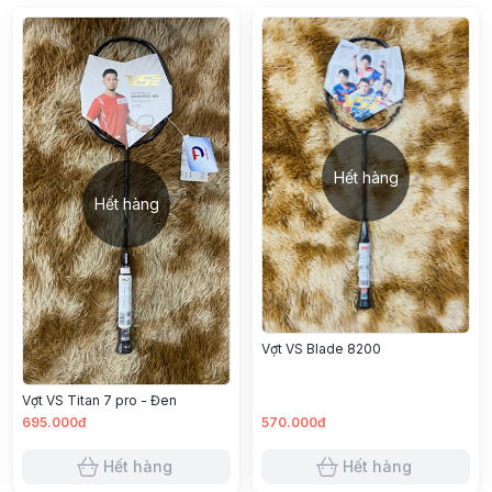
Hết hàng
Hết hàng
Vợt VS Blade 8200
Vợt VS Titan 7 pro - Đen
695.000đ
570.000đ
Hết hàng
Hết hàng