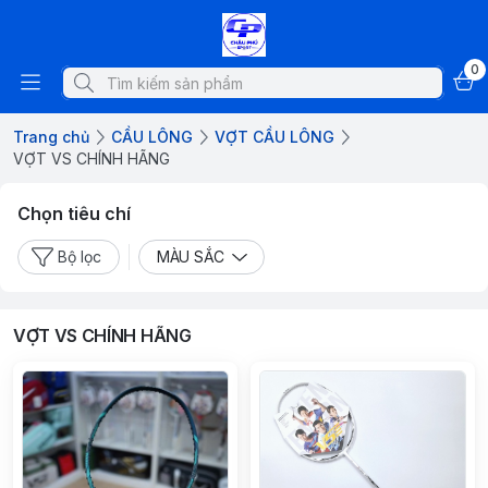
0
Trang chủ
CẦU LÔNG
VỢT CẦU LÔNG
VỢT VS CHÍNH HÃNG
Chọn tiêu chí
Bộ lọc
MÀU SẮC
VỢT VS CHÍNH HÃNG