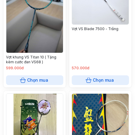
Vợt VS Blade 7500 - Trắng
Vợt khung VS Titan 10 ( Tặng
kèm cước đan VS68 )
599.000đ
570.000đ
Chọn mua
Chọn mua