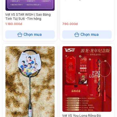
Vợt VS STAR WISH ( Sao Băng
Tinh Tú) 5U6 -Tím hồng
1.180.000đ
790.000đ
Chọn mua
Chọn mua
Vợt VS You Long Rồng Đỏ