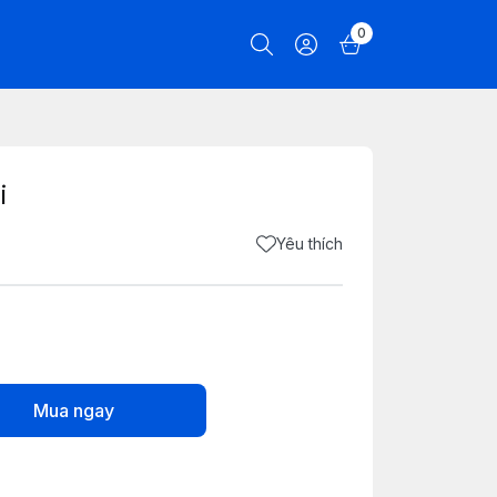
0
i
Yêu thích
Mua ngay