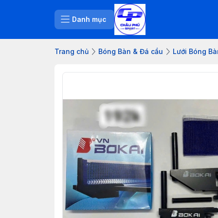
Danh mục
Trang chủ
Bóng Bàn & Đá cầu
Lưới Bóng Bà