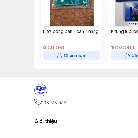
Lưới bóng bàn Toàn Thắng
Khung lưới b
40.000đ
160.000đ
Chọn mua
Ch
096 145 0451
Giới thiệu