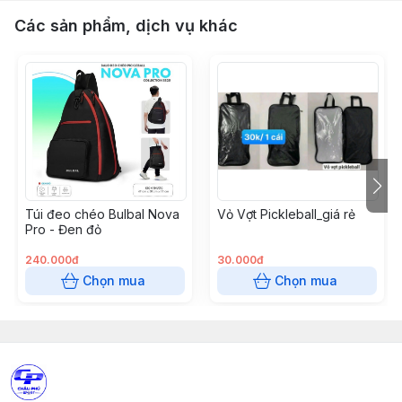
Các sản phẩm, dịch vụ khác
Túi đeo chéo Bulbal Nova
Vỏ Vợt Pickleball_giá rẻ
Pro - Đen đỏ
240.000đ
30.000đ
Chọn mua
Chọn mua