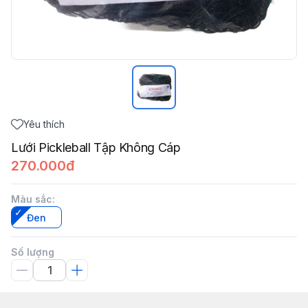
Yêu thích
Lưới Pickleball Tập Không Cáp
270.000đ
Màu sắc
:
Đen
Số lượng