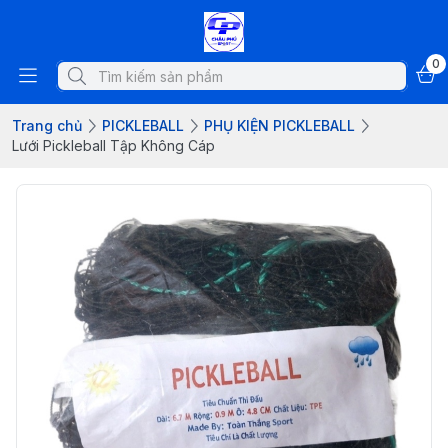
0
Trang chủ
PICKLEBALL
PHỤ KIỆN PICKLEBALL
Lưới Pickleball Tập Không Cáp