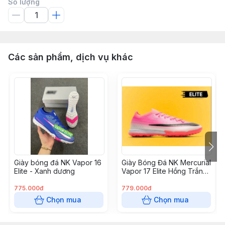
Số lượng
Các sản phẩm, dịch vụ khác
Giày bóng đá NK Vapor 16
Giày Bóng Đá NK Mercurial
Elite - Xanh dương
Vapor 17 Elite Hồng Trắng
Cổ Lửng TF
775.000đ
779.000đ
Chọn mua
Chọn mua