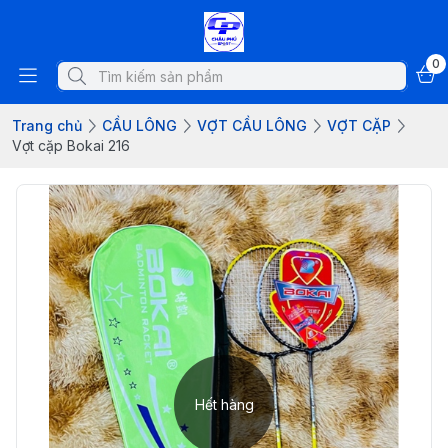
0
Trang chủ
CẦU LÔNG
VỢT CẦU LÔNG
VỢT CẶP
Vợt cặp Bokai 216
Hết hàng