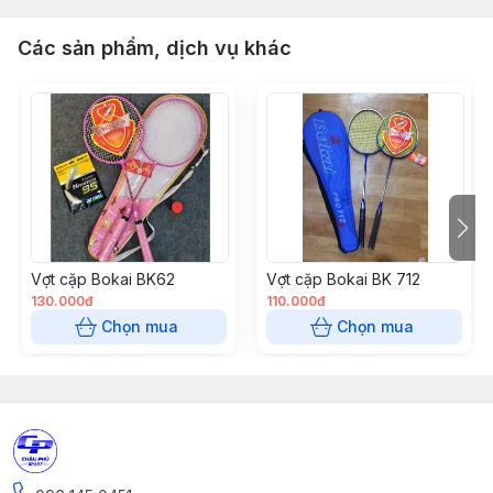
Các sản phẩm, dịch vụ khác
Vợt cặp Bokai BK62
Vợt cặp Bokai BK 712
130.000đ
110.000đ
Chọn mua
Chọn mua