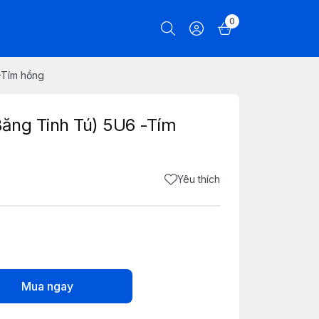
0
-Tím hồng
ăng Tinh Tú) 5U6 -Tím
Yêu thích
Mua ngay