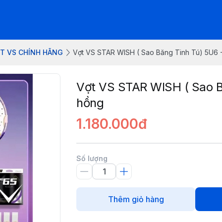
T VS CHÍNH HÃNG
Vợt VS STAR WISH ( Sao Băng Tinh Tú) 5U6 
Vợt VS STAR WISH ( Sao B
hồng
1.180.000đ
Số lượng
Thêm giỏ hàng